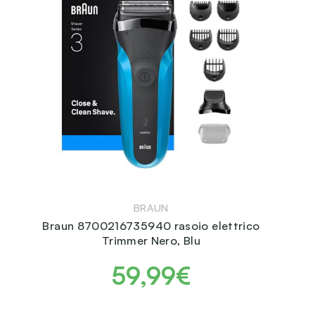
BRAUN
Braun 8700216735940 rasoio elettrico
Trimmer Nero, Blu
59,99€