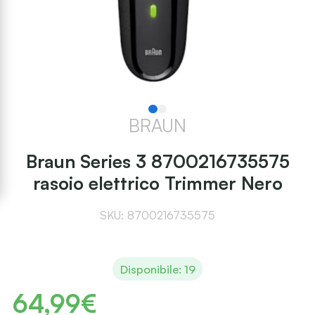
BRAUN
Braun Series 3 8700216735575
rasoio elettrico Trimmer Nero
SKU: 8700216735575
Disponibile: 19
64,99€