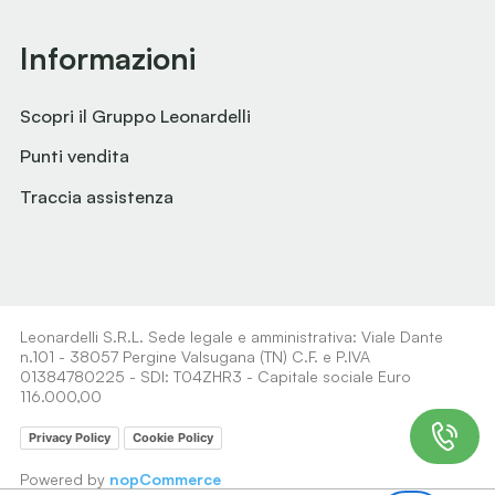
Informazioni
Scopri il Gruppo Leonardelli
Punti vendita
Traccia assistenza
Leonardelli S.R.L. Sede legale e amministrativa: Viale Dante
n.101 - 38057 Pergine Valsugana (TN) C.F. e P.IVA
01384780225 - SDI: T04ZHR3 - Capitale sociale Euro
116.000,00
Privacy Policy
Cookie Policy
Powered by
nopCommerce