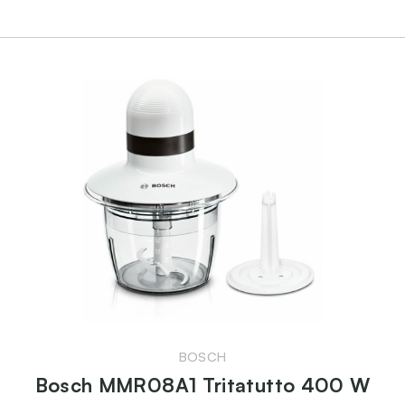
BOSCH
Bosch MMR08A1 Tritatutto 400 W