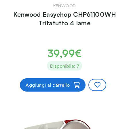
KENWOOD
Kenwood Easychop CHP61100WH
Tritatutto 4 lame
39,99€
Disponibile: 7
Aggiungi al carrello