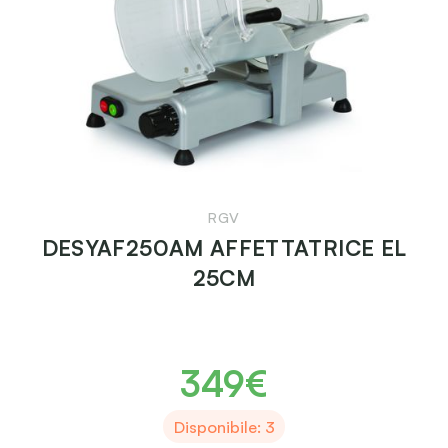
RGV
DESYAF250AM AFFETTATRICE EL
25CM
349€
Disponibile: 3