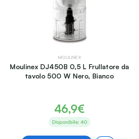
MOULINEX
Moulinex DJ450B 0,5 L Frullatore da
tavolo 500 W Nero, Bianco
46,9€
Disponibile: 40