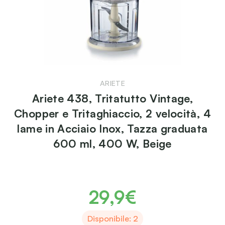
ARIETE
Ariete 438, Tritatutto Vintage,
Chopper e Tritaghiaccio, 2 velocità, 4
lame in Acciaio Inox, Tazza graduata
600 ml, 400 W, Beige
29,9€
Disponibile: 2