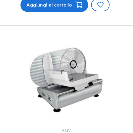
Aggiungi al carrello
RGV