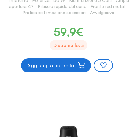
Tritatutto - Potenza: 150 W - Multifunzione 5 Coni - Ampia
apertura 47 - Rilascio rapido del cono - Fronte red metal -
Pratica sistemazione accessori - Avvolgicavo
59,9€
Disponibile: 3
Aggiungi al carrello