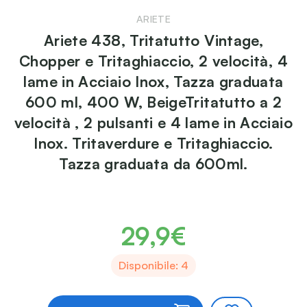
ARIETE
Ariete 438, Tritatutto Vintage,
Chopper e Tritaghiaccio, 2 velocità, 4
lame in Acciaio Inox, Tazza graduata
600 ml, 400 W, BeigeTritatutto a 2
velocità , 2 pulsanti e 4 lame in Acciaio
Inox. Tritaverdure e Tritaghiaccio.
Tazza graduata da 600ml.
29,9€
Disponibile: 4