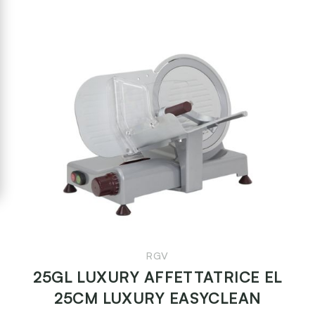
RGV
25GL LUXURY AFFETTATRICE EL
25CM LUXURY EASYCLEAN