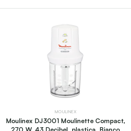
MOULINEX
Moulinex DJ3001 Moulinette Compact,
270 W, 43 Decibel, plastica, Bianco