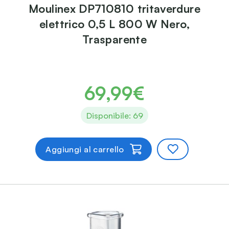
Moulinex DP710810 tritaverdure
elettrico 0,5 L 800 W Nero,
Trasparente
69,99€
Disponibile: 69
Aggiungi al carrello