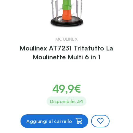
MOULINEX
Moulinex AT7231 Tritatutto La
Moulinette Multi 6 in 1
49,9€
Disponibile: 34
Aggiungi al carrello