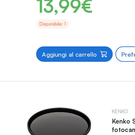
13,99€
Disponibile: 1
Aggiungi al carrello
Prefe
KENKO
Kenko S
fotocam