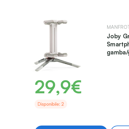
MANFRO
Joby Gr
Smartph
gamba/
29,9€
Disponibile: 2