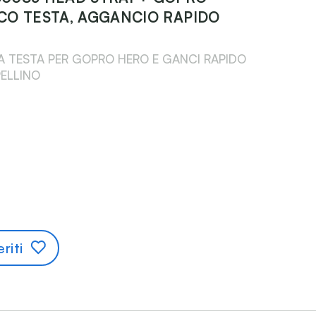
CO TESTA, AGGANCIO RAPIDO
A TESTA PER GOPRO HERO E GANCI RAPIDO
ELLINO
riti