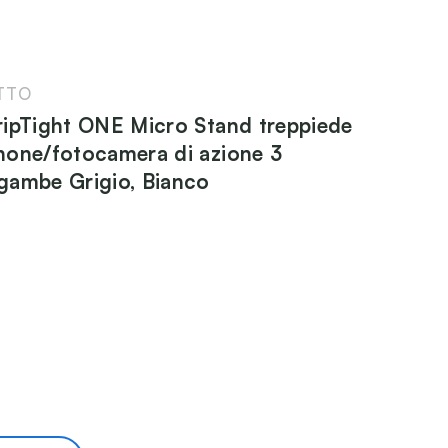
TTO
ipTight ONE Micro Stand treppiede
one/fotocamera di azione 3
gambe Grigio, Bianco