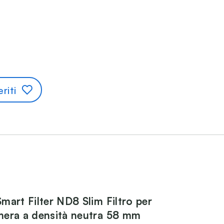
riti
mart Filter ND8 Slim Filtro per
era a densità neutra 58 mm