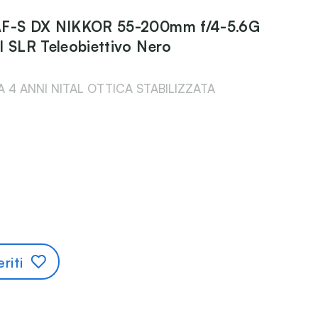
AF-S DX NIKKOR 55-200mm f/4-5.6G
I SLR Teleobiettivo Nero
 4 ANNI NITAL OTTICA STABILIZZATA
riti