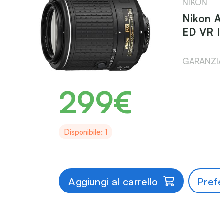
NIKON
Nikon 
ED VR I
GARANZIA
299€
Disponibile: 1
Aggiungi al carrello
Prefe