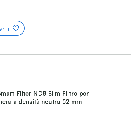
riti
mart Filter ND8 Slim Filtro per
era a densità neutra 52 mm