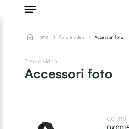
Home
Accessori foto
Foto e video
Foto e video
Accessori foto
GO PRO
DK001