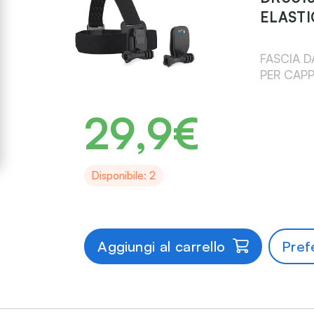
ELASTI
FASCIA D
PER CAPP
29,9€
Disponibile: 2
Aggiungi al carrello
Prefe