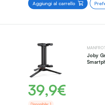
Aggiungi al carrello
Prefe
MANFRO
Joby Gr
Smartp
39,9€
Disponibile: 1