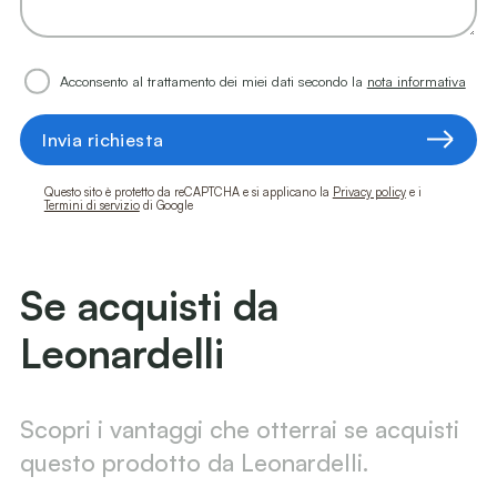
Acconsento al trattamento dei miei dati secondo la
nota informativa
Invia richiesta
Questo sito è protetto da reCAPTCHA e si applicano la
Privacy policy
e i
Termini di servizio
di Google
Se acquisti da
Leonardelli
Scopri i vantaggi che otterrai se acquisti
questo prodotto da Leonardelli.