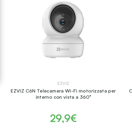
EZVIZ
EZVIZ C6N Telecamera Wi-Fi motorizzata per
C
interno con vista a 360°
29,9€