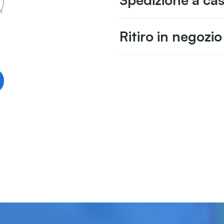
Spedizione a ca
Ritiro in negozio