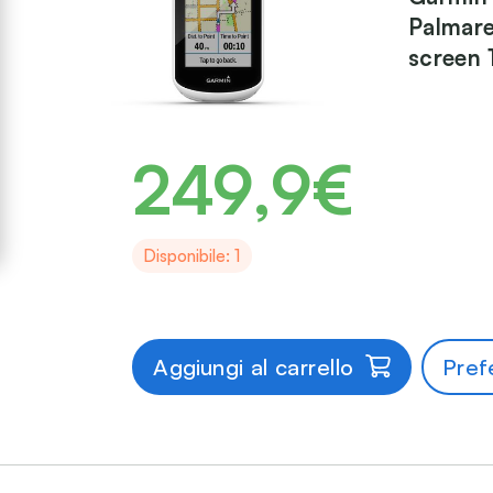
Palmare
screen 
249,9€
Disponibile: 1
Aggiungi al carrello
Prefe