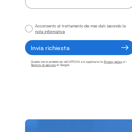
Acconsento al trattamento dei miei dati secondo la
nota informativa
Invia richiesta
Questo sito è protetto da reCAPTCHA e si applicano la
Privacy policy
e i
Termini di servizio
di Google