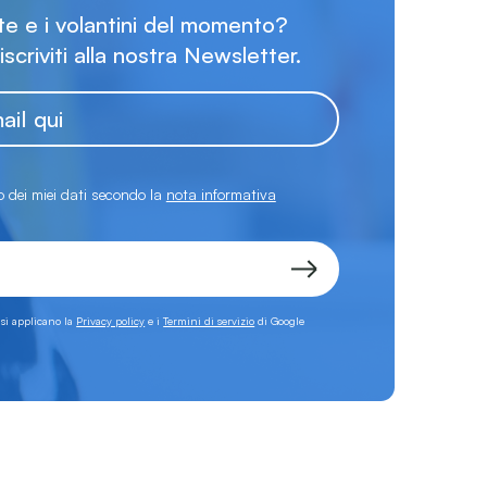
rte e i volantini del momento?
 iscriviti alla nostra Newsletter.
 dei miei dati secondo la
nota informativa
 si applicano la
Privacy policy
e i
Termini di servizio
di Google