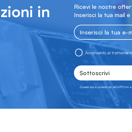
zioni in
Ricevi le nostre offe
Inserisci la tua mail e
Acconsento al trattamento
Sottoscrivi
Questo sito è protetto da reCAPTCHA e