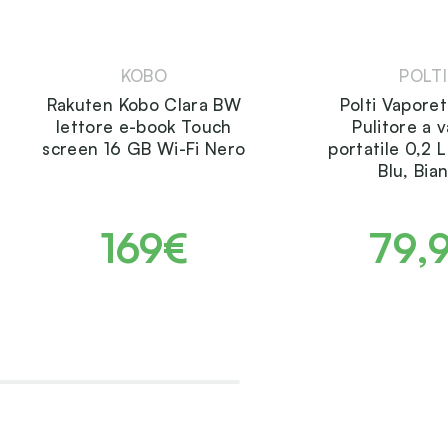
KOBO
POLTI
Rakuten Kobo Clara BW
Polti Vaporet
lettore e-book Touch
Pulitore a 
screen 16 GB Wi-Fi Nero
portatile 0,2
Blu, Bia
169€
79,