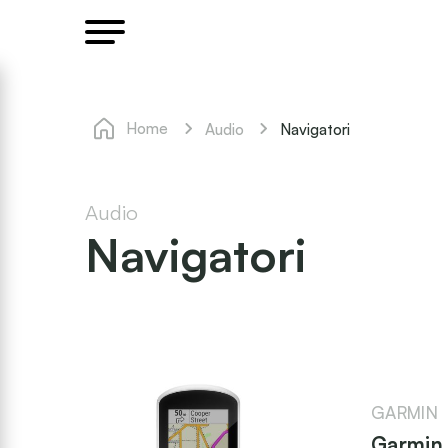
Home
Navigatori
Audio
Audio
Navigatori
GARMIN
Garmin 