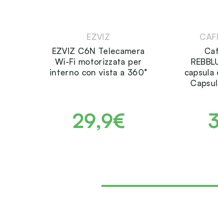
EZVIZ
CAF
EZVIZ C6N Telecamera
Ca
Wi-Fi motorizzata per
REBBL
interno con vista a 360°
capsula 
Capsul
29,9€