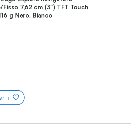
/Fisso 7,62 cm (3") TFT Touch
116 g Nero, Bianco
riti