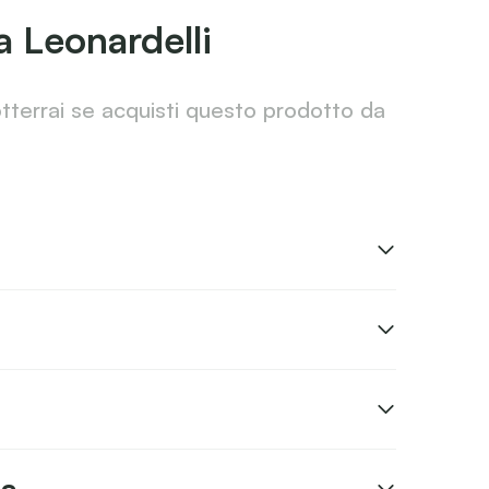
a Leonardelli
otterrai se acquisti questo prodotto da