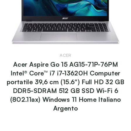
ACER
Acer Aspire Go 15 AG15-71P-76PM
Intel® Core™ i7 i7-13620H Computer
portatile 39,6 cm (15.6") Full HD 32 GB
DDR5-SDRAM 512 GB SSD Wi-Fi 6
(802.11ax) Windows 11 Home Italiano
Argento