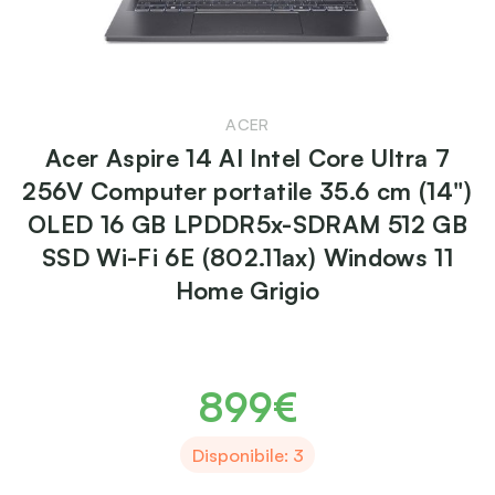
ACER
Acer Aspire 14 AI Intel Core Ultra 7
256V Computer portatile 35.6 cm (14")
OLED 16 GB LPDDR5x-SDRAM 512 GB
SSD Wi-Fi 6E (802.11ax) Windows 11
Home Grigio
899€
Disponibile: 3