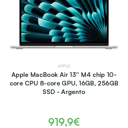
APPLE
Apple MacBook Air 13'' M4 chip 10-
core CPU 8-core GPU, 16GB, 256GB
SSD - Argento
919,9€