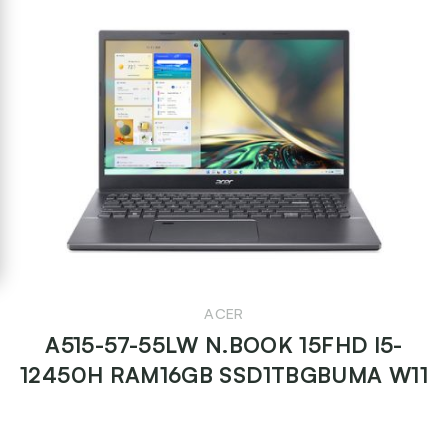
ACER
A515-57-55LW N.BOOK 15FHD I5-
12450H RAM16GB SSD1TBGBUMA W11