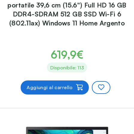
portatile 39,6 cm (15.6") Full HD 16 GB
DDR4-SDRAM 512 GB SSD Wi-Fi 6
(802.11ax) Windows 11 Home Argento
619,9€
Disponibile: 113
Aggiungi al carrello