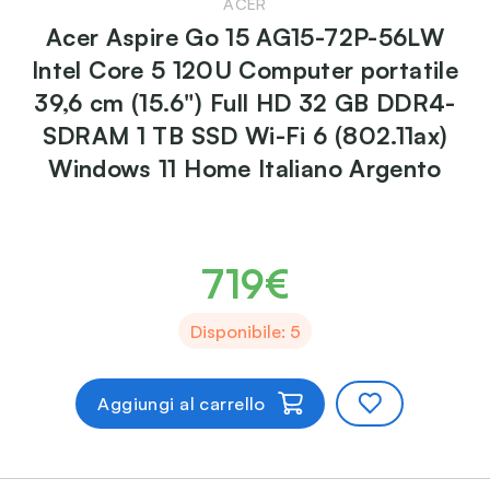
ACER
Acer Aspire Go 15 AG15-72P-56LW
Intel Core 5 120U Computer portatile
39,6 cm (15.6") Full HD 32 GB DDR4-
SDRAM 1 TB SSD Wi-Fi 6 (802.11ax)
Windows 11 Home Italiano Argento
719€
Disponibile: 5
Aggiungi al carrello