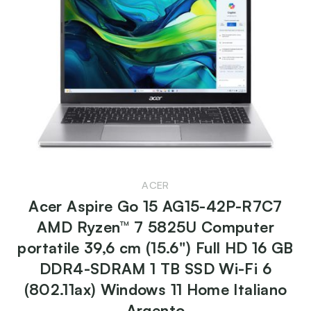
ACER
Acer Aspire Go 15 AG15-42P-R7C7
AMD Ryzen™ 7 5825U Computer
portatile 39,6 cm (15.6") Full HD 16 GB
DDR4-SDRAM 1 TB SSD Wi-Fi 6
(802.11ax) Windows 11 Home Italiano
Argento