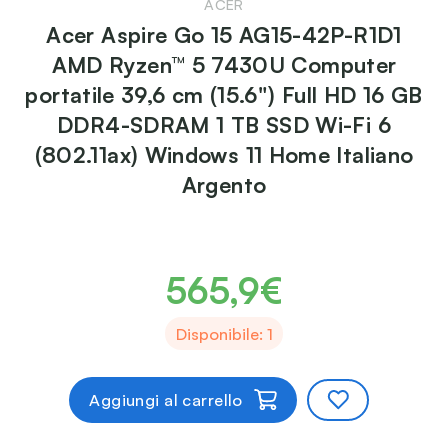
ACER
Acer Aspire Go 15 AG15-42P-R1D1
AMD Ryzen™ 5 7430U Computer
portatile 39,6 cm (15.6") Full HD 16 GB
DDR4-SDRAM 1 TB SSD Wi-Fi 6
(802.11ax) Windows 11 Home Italiano
Argento
565,9€
Disponibile: 1
Aggiungi al carrello