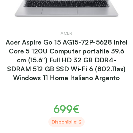
ACER
Acer Aspire Go 15 AG15-72P-5628 Intel
Core 5 120U Computer portatile 39,6
cm (15.6") Full HD 32 GB DDR4-
SDRAM 512 GB SSD Wi-Fi 6 (802.11ax)
Windows 11 Home Italiano Argento
699€
Disponibile: 2