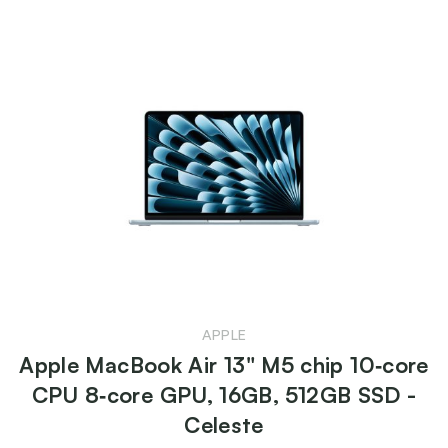
APPLE
Apple MacBook Air 13" M5 chip 10‑core
CPU 8‑core GPU, 16GB, 512GB SSD -
Celeste