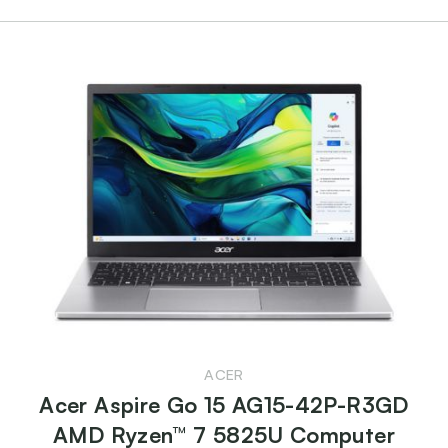
ACER
Acer Aspire Go 15 AG15-42P-R3GD
AMD Ryzen™ 7 5825U Computer