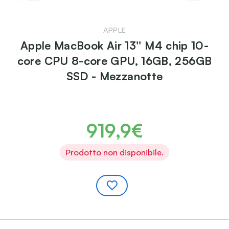
APPLE
Apple MacBook Air 13'' M4 chip 10-
core CPU 8-core GPU, 16GB, 256GB
SSD - Mezzanotte
919,9€
Prodotto non disponibile.