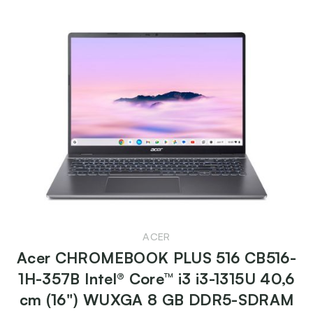
ACER
Acer CHROMEBOOK PLUS 516 CB516-
1H-357B Intel® Core™ i3 i3-1315U 40,6
cm (16") WUXGA 8 GB DDR5-SDRAM