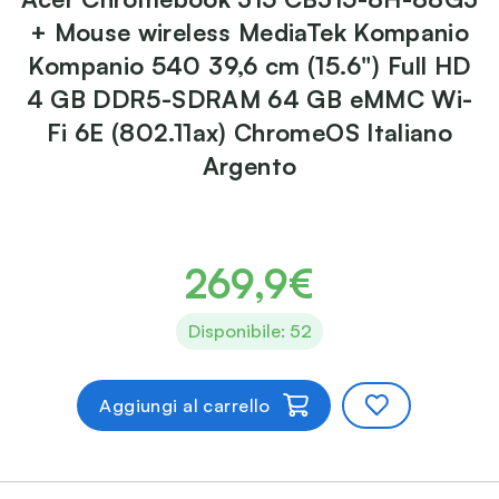
+ Mouse wireless MediaTek Kompanio
Kompanio 540 39,6 cm (15.6") Full HD
4 GB DDR5-SDRAM 64 GB eMMC Wi-
Fi 6E (802.11ax) ChromeOS Italiano
Argento
269,9€
Disponibile: 52
Aggiungi al carrello