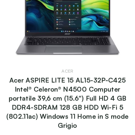
ACER
Acer ASPIRE LITE 15 AL15-32P-C425
Intel® Celeron® N4500 Computer
portatile 39,6 cm (15.6") Full HD 4 GB
DDR4-SDRAM 128 GB HDD Wi-Fi 5
(802.11ac) Windows 11 Home in S mode
Grigio