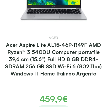
ACER
Acer Aspire Lite AL15-46P-R49F AMD
Ryzen™ 3 5400U Computer portatile
39,6 cm (15.6") Full HD 8 GB DDR4-
SDRAM 256 GB SSD Wi-Fi 6 (802.11ax)
Windows 11 Home Italiano Argento
459,9€