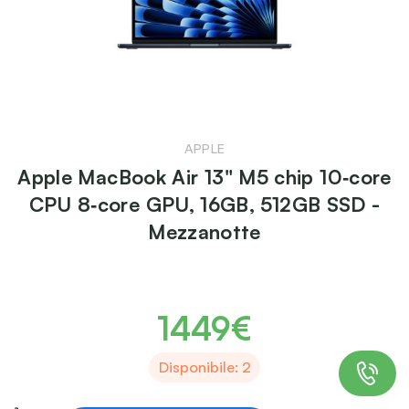
APPLE
Apple MacBook Air 13" M5 chip 10‑core
CPU 8‑core GPU, 16GB, 512GB SSD -
Mezzanotte
1449€
Disponibile: 2