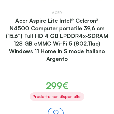
ACER
Acer Aspire Lite Intel® Celeron®
N4500 Computer portatile 39,6 cm
(15.6") Full HD 4 GB LPDDR4x-SDRAM
128 GB eMMC Wi-Fi 5 (802.11ac)
Windows 11 Home in S mode Italiano
Argento
299€
Prodotto non disponibile.