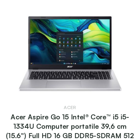
ACER
Acer Aspire Go 15 Intel® Core™ i5 i5-
1334U Computer portatile 39,6 cm
(15.6") Full HD 16 GB DDR5-SDRAM 512