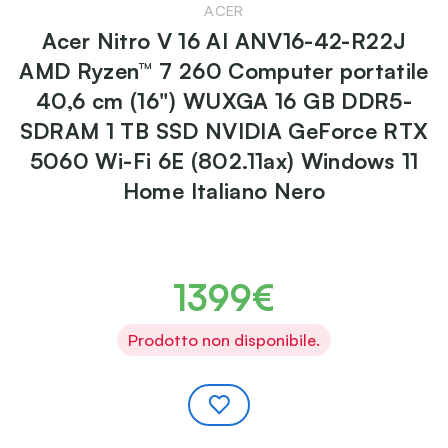
ACER
Acer Nitro V 16 AI ANV16-42-R22J
AMD Ryzen™ 7 260 Computer portatile
40,6 cm (16") WUXGA 16 GB DDR5-
SDRAM 1 TB SSD NVIDIA GeForce RTX
5060 Wi-Fi 6E (802.11ax) Windows 11
Home Italiano Nero
1399€
Prodotto non disponibile.