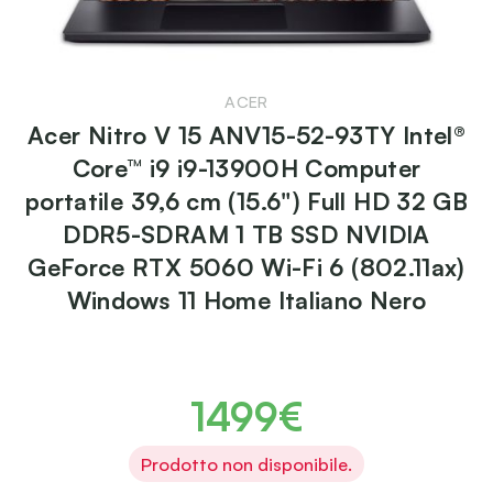
ACER
Acer Nitro V 15 ANV15-52-93TY Intel®
Core™ i9 i9-13900H Computer
portatile 39,6 cm (15.6") Full HD 32 GB
DDR5-SDRAM 1 TB SSD NVIDIA
GeForce RTX 5060 Wi-Fi 6 (802.11ax)
Windows 11 Home Italiano Nero
1499€
Prodotto non disponibile.