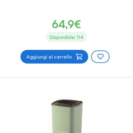
64,9€
Disponibile: 114
Aggiungi al carrello