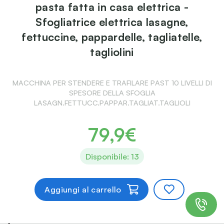
pasta fatta in casa elettrica -
Sfogliatrice elettrica lasagne,
fettuccine, pappardelle, tagliatelle,
tagliolini
MACCHINA PER STENDERE E TRAFILARE PAST 10 LIVELLI DI
SPESORE DELLA SFOGLIA
LASAGN.FETTUCC.PAPPAR.TAGLIAT.TAGLIOLI
79,9€
Disponibile: 13
Aggiungi al carrello