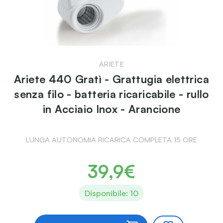
ARIETE
Ariete 440 Gratì - Grattugia elettrica
senza filo - batteria ricaricabile - rullo
in Acciaio Inox - Arancione
LUNGA AUTONOMIA RICARICA COMPLETA 15 ORE
39,9€
Disponibile: 10