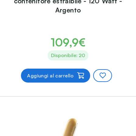
contenitore estraibile - 120 Watt -
Argento
109,9€
Disponibile: 20
Aggiungi al carrello