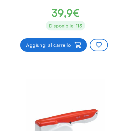
39,9€
Disponibile: 113
Aggiungi al carrello