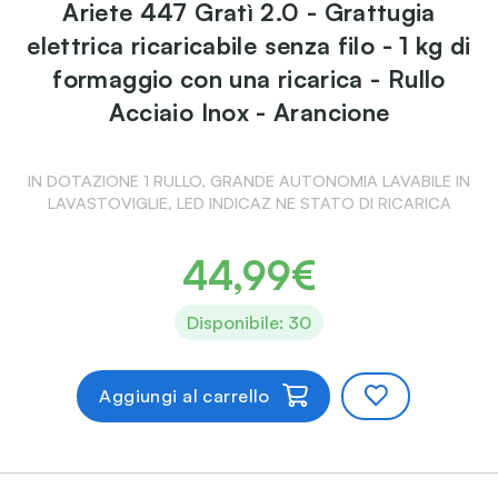
Ariete 447 Gratì 2.0 - Grattugia
elettrica ricaricabile senza filo - 1 kg di
formaggio con una ricarica - Rullo
Acciaio Inox - Arancione
IN DOTAZIONE 1 RULLO, GRANDE AUTONOMIA LAVABILE IN
LAVASTOVIGLIE, LED INDICAZ NE STATO DI RICARICA
44,99€
Disponibile: 30
Aggiungi al carrello