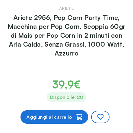
ARIETE
Ariete 2956, Pop Corn Party Time,
Macchina per Pop Corn, Scoppia 60gr
di Mais per Pop Corn in 2 minuti con
Aria Calda, Senza Grassi, 1000 Watt,
Azzurro
39,9€
Disponibile: 20
Aggiungi al carrello