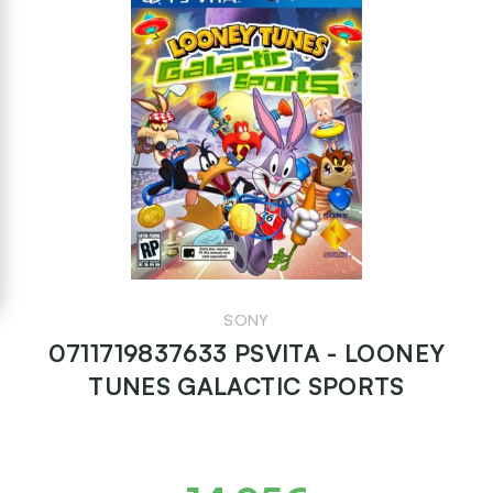
SONY
0711719837633 PSVITA - LOONEY
TUNES GALACTIC SPORTS