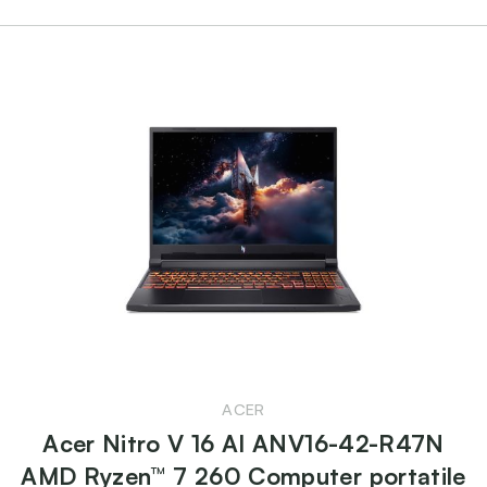
ACER
Acer Nitro V 16 AI ANV16-42-R47N
AMD Ryzen™ 7 260 Computer portatile