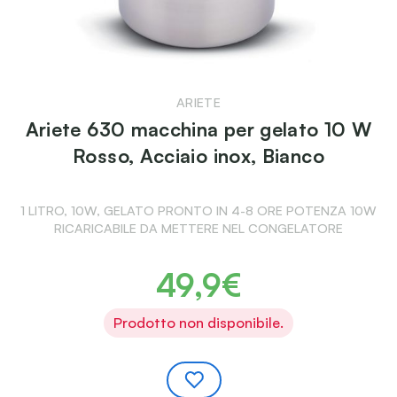
ARIETE
Ariete 630 macchina per gelato 10 W
Rosso, Acciaio inox, Bianco
1 LITRO, 10W, GELATO PRONTO IN 4-8 ORE POTENZA 10W
RICARICABILE DA METTERE NEL CONGELATORE
49,9€
Prodotto non disponibile.