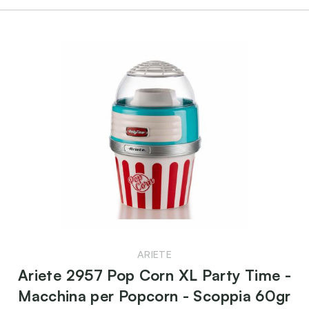
ARIETE
Ariete 2957 Pop Corn XL Party Time -
Macchina per Popcorn - Scoppia 60gr