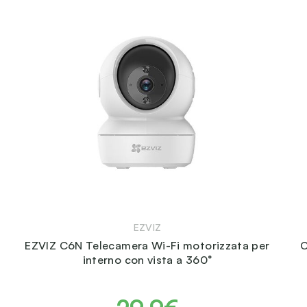
EZVIZ
EZVIZ C6N Telecamera Wi-Fi motorizzata per
C
interno con vista a 360°