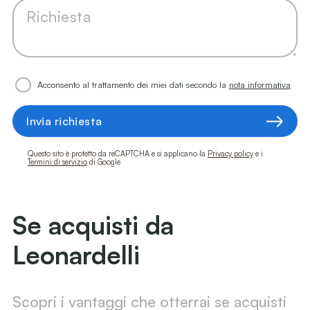
Acconsento al trattamento dei miei dati secondo la
nota informativa
Invia richiesta
Questo sito è protetto da reCAPTCHA e si applicano la
Privacy policy
e i
Termini di servizio
di Google
Se acquisti da
Leonardelli
Scopri i vantaggi che otterrai se acquisti