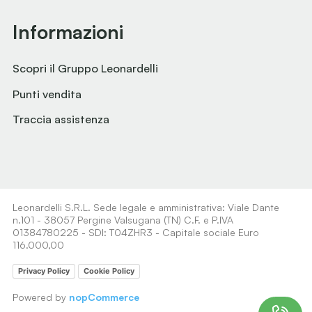
Informazioni
Scopri il Gruppo Leonardelli
Punti vendita
Traccia assistenza
Leonardelli S.R.L. Sede legale e amministrativa: Viale Dante
n.101 - 38057 Pergine Valsugana (TN) C.F. e P.IVA
01384780225 - SDI: T04ZHR3 - Capitale sociale Euro
116.000,00
Privacy Policy
Cookie Policy
Powered by
nopCommerce