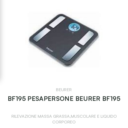
BEURER
BF195 PESAPERSONE BEURER BF195
RILEVAZIONE MASSA GRASSA,MUSCOLARE E LIQUIDO
CORPOREO