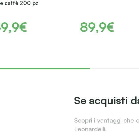
e caffè 200 pz
39,9€
89,9€
Se acquisti d
Scopri i vantaggi che 
Leonardelli.