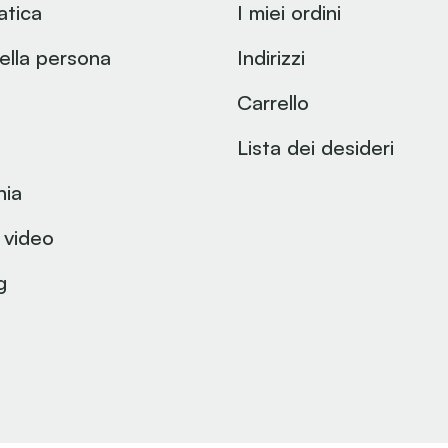
atica
I miei ordini
ella persona
Indirizzi
Carrello
Lista dei desideri
nia
 video
g