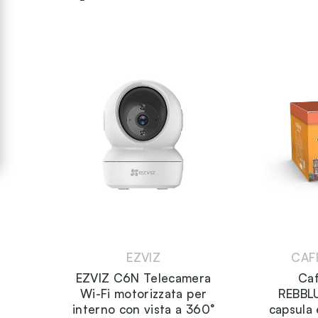
EZVIZ
CAF
EZVIZ C6N Telecamera
Ca
Wi-Fi motorizzata per
REBBL
interno con vista a 360°
capsula 