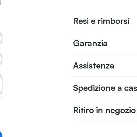
i
Resi e rimborsi
Garanzia
Assistenza
Spedizione a ca
Ritiro in negozio