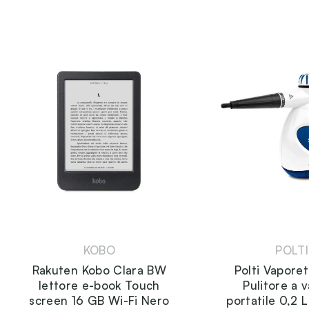
KOBO
POLTI
Rakuten Kobo Clara BW
Polti Vaporet
lettore e-book Touch
Pulitore a 
screen 16 GB Wi-Fi Nero
portatile 0,2