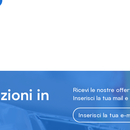
zioni in
Ricevi le nostre offe
Inserisci la tua mail e