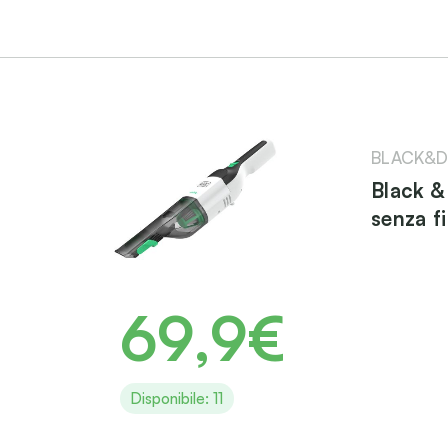
BLACK&D
Black 
senza f
69,9€
Disponibile: 11