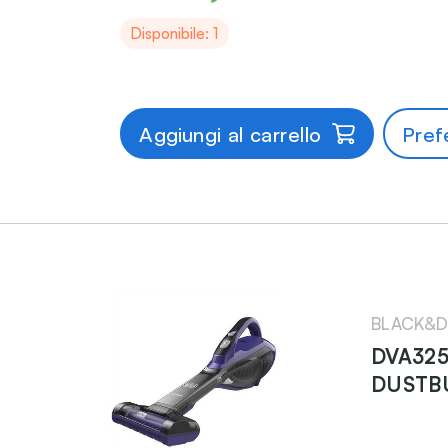
Disponibile: 1
Aggiungi al carrello
Prefe
BLACK&D
DVA325
DUSTB