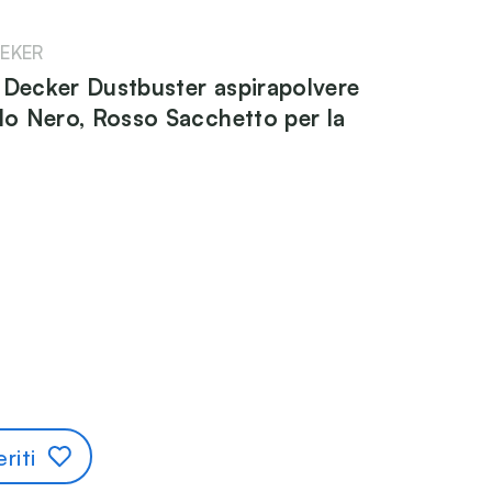
EKER
 Decker Dustbuster aspirapolvere
ilo Nero, Rosso Sacchetto per la
riti