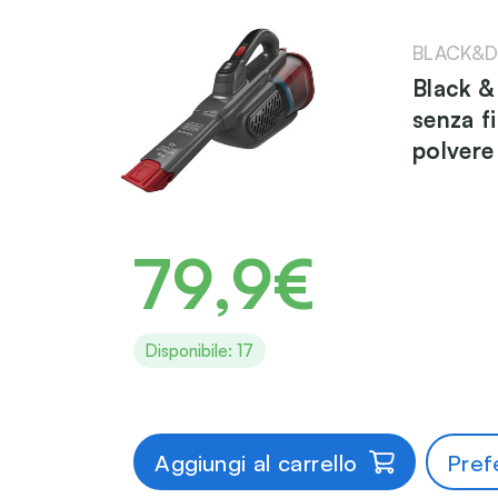
BLACK&D
Black &
senza f
polvere
79,9€
Disponibile: 17
Aggiungi al carrello
Prefe