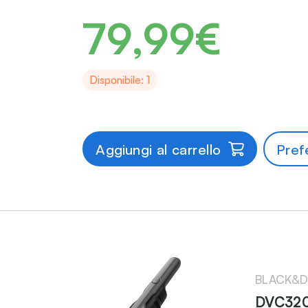
79,99€
Disponibile: 1
Aggiungi al carrello
Prefe
BLACK&D
DVC320