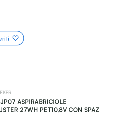
riti
EKER
JP07 ASPIRABRICIOLE
USTER 27WH PET10,8V CON SPAZ