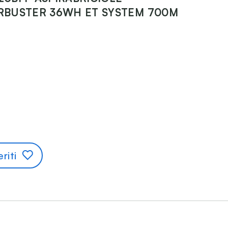
RBUSTER 36WH ET SYSTEM 700M
riti