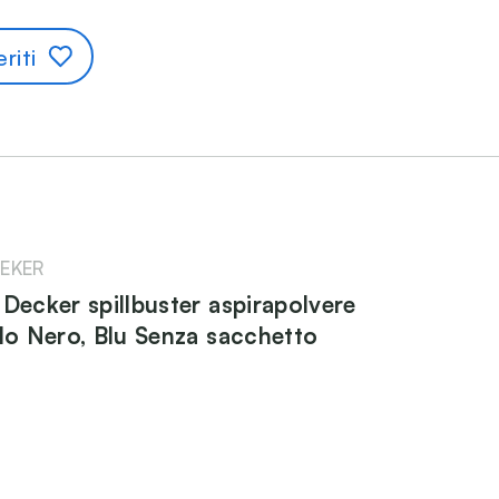
riti
EKER
 Decker spillbuster aspirapolvere
ilo Nero, Blu Senza sacchetto