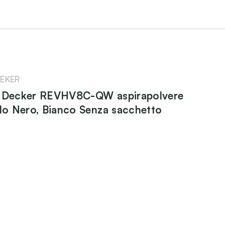
EKER
& Decker REVHV8C-QW aspirapolvere
ilo Nero, Bianco Senza sacchetto