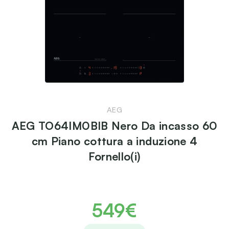
AEG
AEG TO64IM0BIB Nero Da incasso 60
cm Piano cottura a induzione 4
Fornello(i)
549€