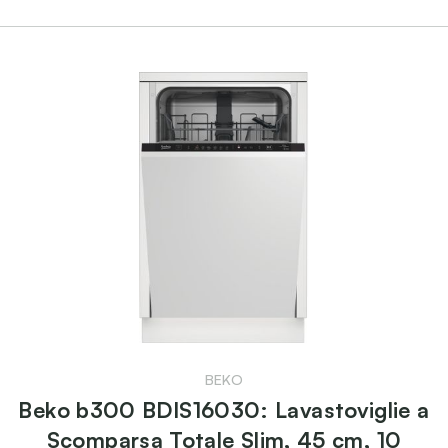
BEKO
Beko b300 BDIS16030: Lavastoviglie a
Scomparsa Totale Slim, 45 cm, 10