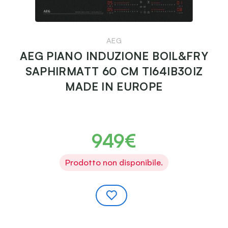
AEG
AEG PIANO INDUZIONE BOIL&FRY
SAPHIRMATT 60 CM TI64IB30IZ
MADE IN EUROPE
949€
Prodotto non disponibile.