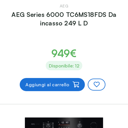
AEG
AEG Series 6000 TC6MS18FDS Da
incasso 249 L D
949€
Disponibile: 12
Aggiungi al carrello