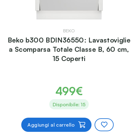
BEKO
Beko b300 BDIN36550: Lavastoviglie
a Scomparsa Totale Classe B, 60 cm,
15 Coperti
499€
Disponibile: 15
Aggiungi al carrello