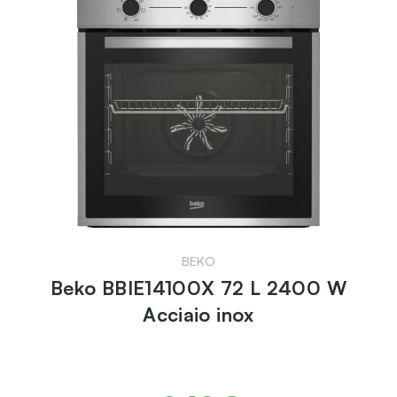
BEKO
Beko BBIE14100X 72 L 2400 W
Acciaio inox