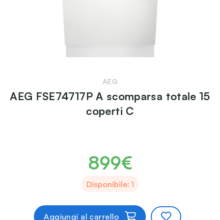
AEG
AEG FSE74717P A scomparsa totale 15
coperti C
899€
Disponibile: 1
Aggiungi al carrello