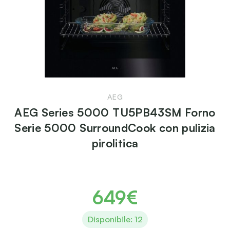
AEG
AEG Series 5000 TU5PB43SM Forno
Serie 5000 SurroundCook con pulizia
pirolitica
649€
Disponibile: 12