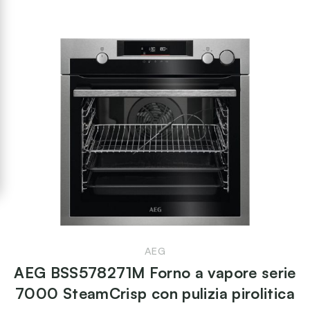
AEG
AEG BSS578271M Forno a vapore serie
7000 SteamCrisp con pulizia pirolitica