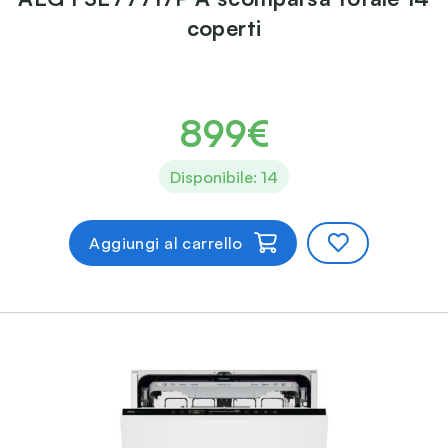
coperti
899€
Disponibile: 14
Aggiungi al carrello