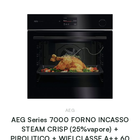
AEG
AEG Series 7000 FORNO INCASSO
STEAM CRISP (25%vapore) +
PIROLITICO + WIFI CLASSE A++ 60