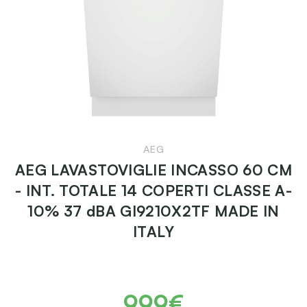
AEG
AEG LAVASTOVIGLIE INCASSO 60 CM
- INT. TOTALE 14 COPERTI CLASSE A-
10% 37 dBA GI9210X2TF MADE IN
ITALY
999€