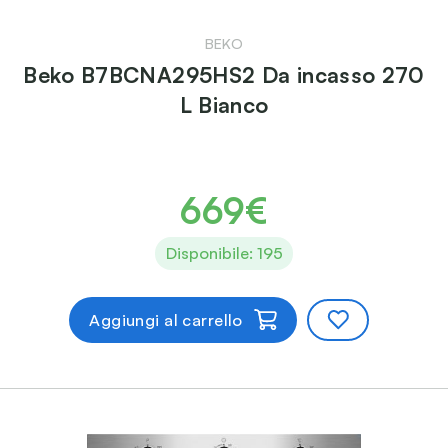
BEKO
Beko B7BCNA295HS2 Da incasso 270
L Bianco
669€
Disponibile: 195
Aggiungi al carrello