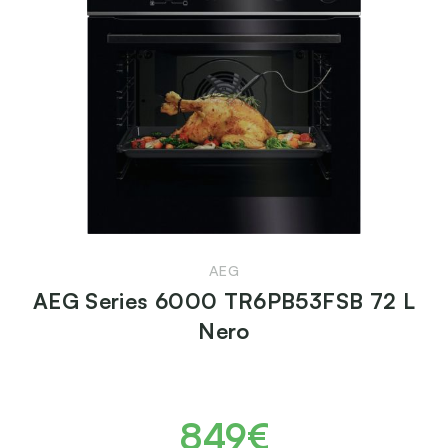
AEG
AEG Series 6000 TR6PB53FSB 72 L
Nero
849€