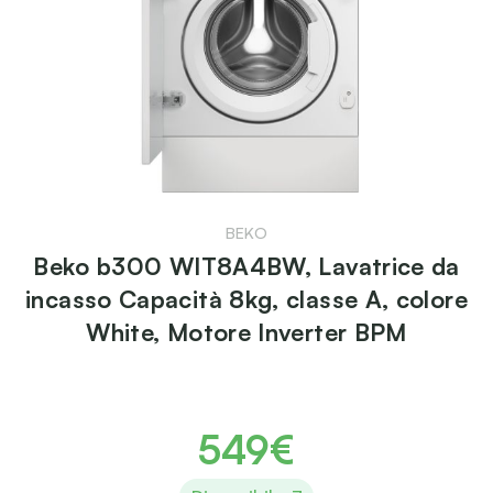
BEKO
Beko b300 WIT8A4BW, Lavatrice da
incasso Capacità 8kg, classe A, colore
White, Motore Inverter BPM
549€