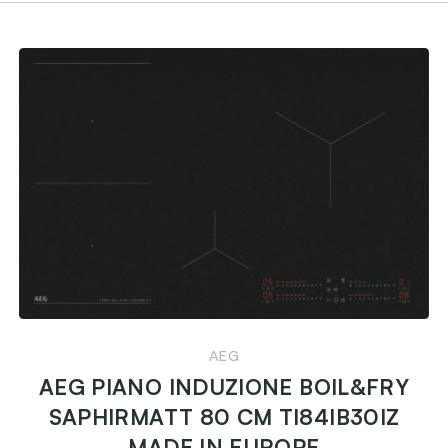
AEG
AEG PIANO INDUZIONE BOIL&FRY
SAPHIRMATT 80 CM TI84IB30IZ
MADE IN EUROPE