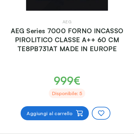
AEG
AEG Series 7000 FORNO INCASSO
PIROLITICO CLASSE A++ 60 CM
TE8PB731AT MADE IN EUROPE
999€
Disponibile: 5
Aggiungi al carrello