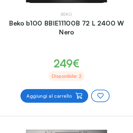
BEKO
Beko b100 BBIE11100B 72 L 2400 W
Nero
249€
Disponibile: 2
Aggiungi al carrello