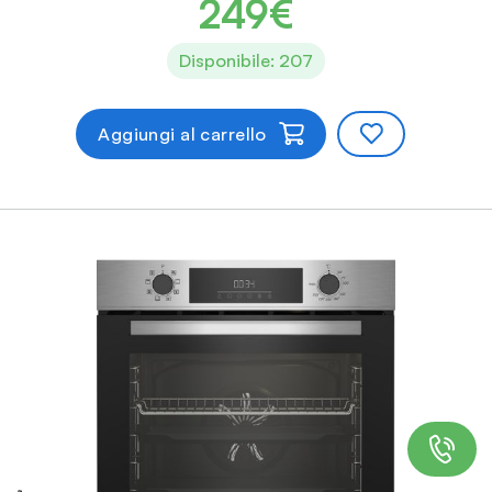
249€
Disponibile: 207
Aggiungi al carrello