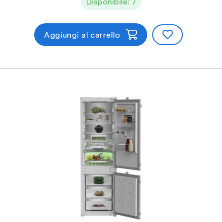
Disponibile: 7
Aggiungi al carrello