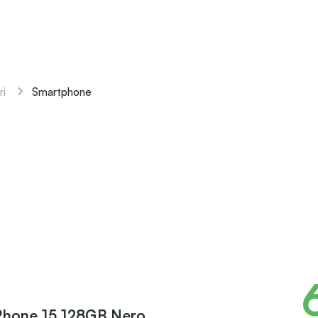
Smartphone
ri
Phone 15 128GB Nero