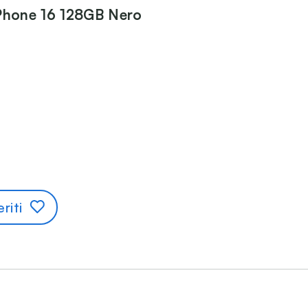
Phone 16 128GB Nero
riti