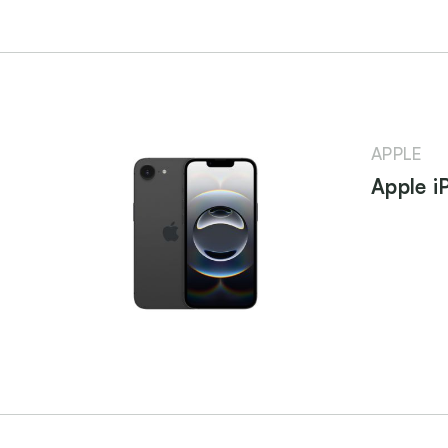
APPLE
Apple i