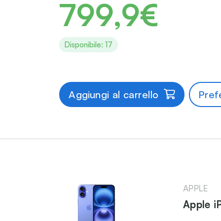
799,9€
Disponibile: 17
Aggiungi al carrello
Prefe
APPLE
Apple i