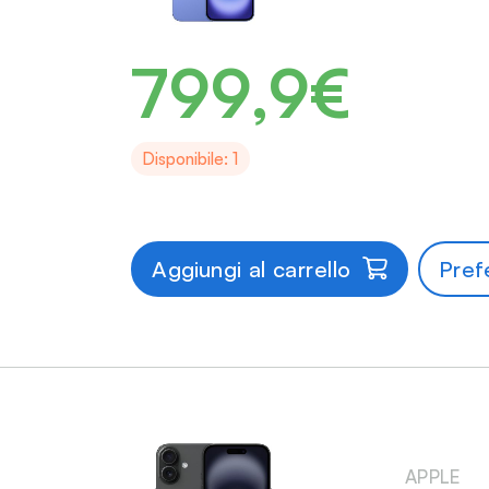
799,9€
Disponibile: 1
Aggiungi al carrello
Prefe
APPLE