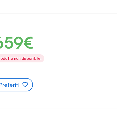
659€
rodotto non disponibile.
Preferiti