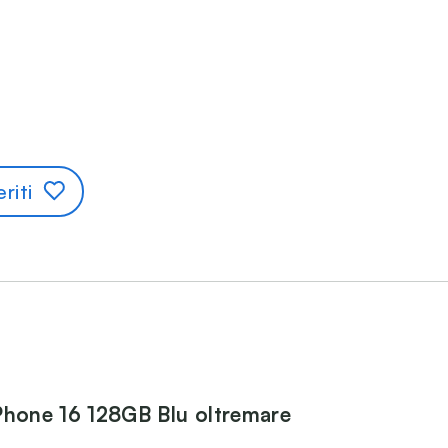
riti
Phone 16 128GB Blu oltremare