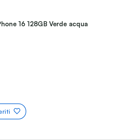
Phone 16 128GB Verde acqua
riti