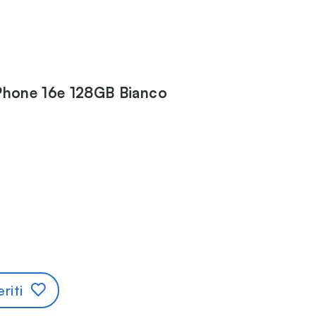
Phone 16e 128GB Bianco
riti