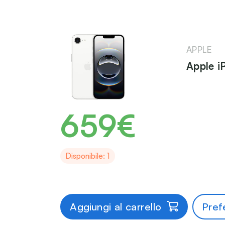
APPLE
Apple i
659€
Disponibile: 1
Aggiungi al carrello
Prefe