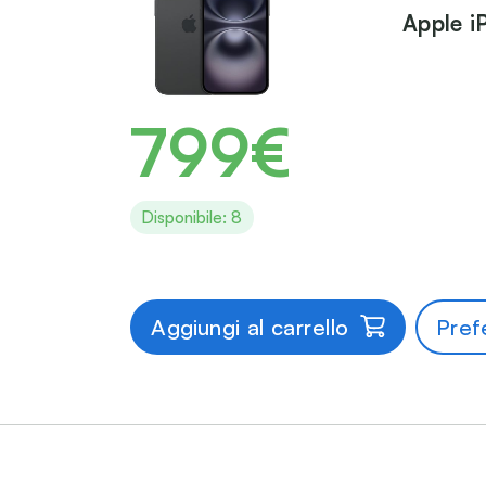
Apple i
799€
Disponibile: 8
Aggiungi al carrello
Prefe