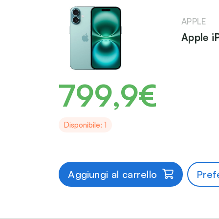
APPLE
Apple i
799,9€
Disponibile: 1
Aggiungi al carrello
Prefe