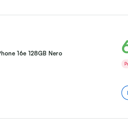
Phone 16e 128GB Nero
P