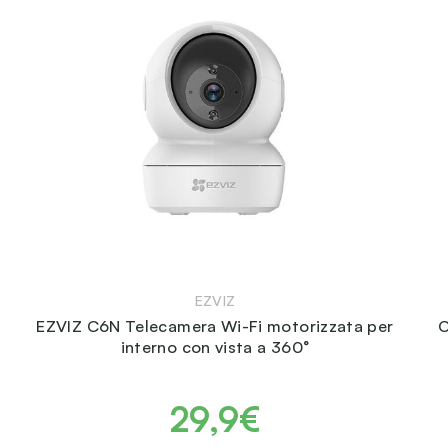
EZVIZ
EZVIZ C6N Telecamera Wi-Fi motorizzata per
C
interno con vista a 360°
29,9€