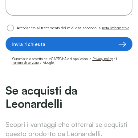
Acconsento al trattamento dei miei dati secondo la
nota informativa
Invia richiesta
Questo sito è protetto da reCAPTCHA e si applicano la
Privacy policy
e i
Termini di servizio
di Google
Se acquisti da
Leonardelli
Scopri i vantaggi che otterrai se acquisti
questo prodotto da Leonardelli.