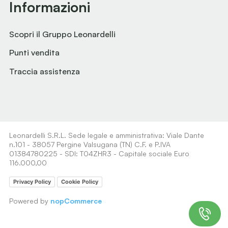
Informazioni
Scopri il Gruppo Leonardelli
Punti vendita
Traccia assistenza
Leonardelli S.R.L. Sede legale e amministrativa: Viale Dante
n.101 - 38057 Pergine Valsugana (TN) C.F. e P.IVA
01384780225 - SDI: T04ZHR3 - Capitale sociale Euro
116.000,00
Privacy Policy
Cookie Policy
Powered by
nopCommerce