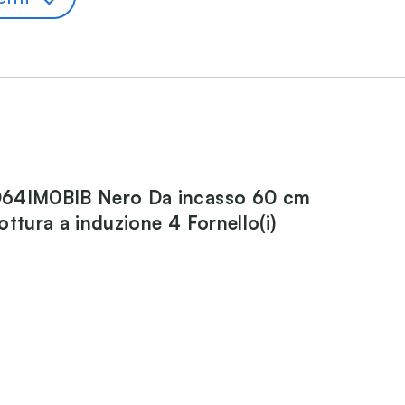
64IM0BIB Nero Da incasso 60 cm
ottura a induzione 4 Fornello(i)