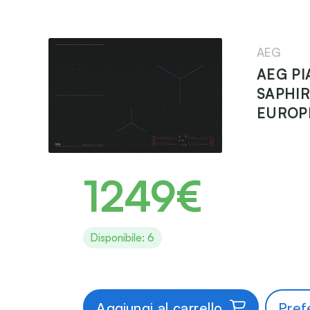
AEG
AEG PI
SAPHIR
EUROP
1249€
Disponibile: 6
Aggiungi al carrello
Prefe