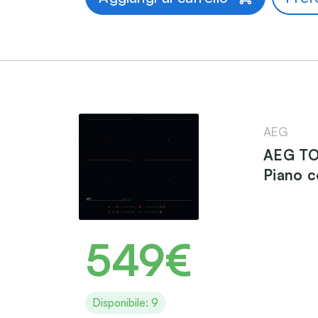
AEG
AEG TO
Piano c
549€
Disponibile: 9