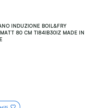
ANO INDUZIONE BOIL&FRY
MATT 80 CM TI84IB30IZ MADE IN
E
riti