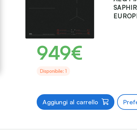
SAPHIR
EUROP
949€
Disponibile: 1
Aggiungi al carrello
Prefe