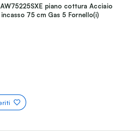
IAW75225SXE piano cottura Acciaio
 incasso 75 cm Gas 5 Fornello(i)
riti