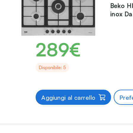
Beko H
inox Da
289€
Disponibile: 5
Aggiungi al carrello
Prefe