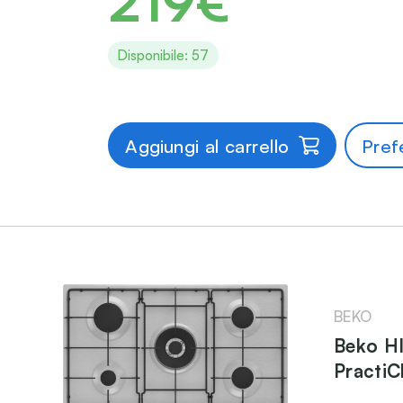
219€
Disponibile: 57
Aggiungi al carrello
Prefe
BEKO
Beko H
PractiC