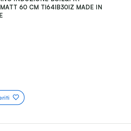
MATT 60 CM TI64IB30IZ MADE IN
E
riti