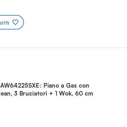
riti
IAW64225SXE: Piano a Gas con
lean, 3 Bruciatori + 1 Wok, 60 cm