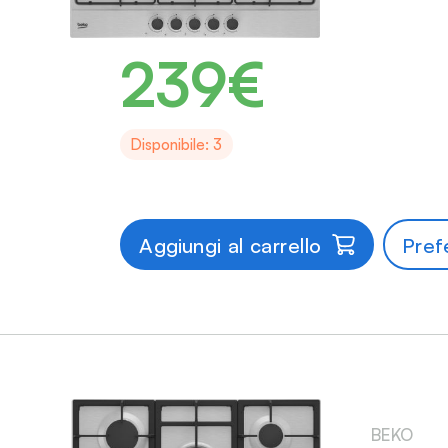
239€
Disponibile: 3
Aggiungi al carrello
Prefe
BEKO