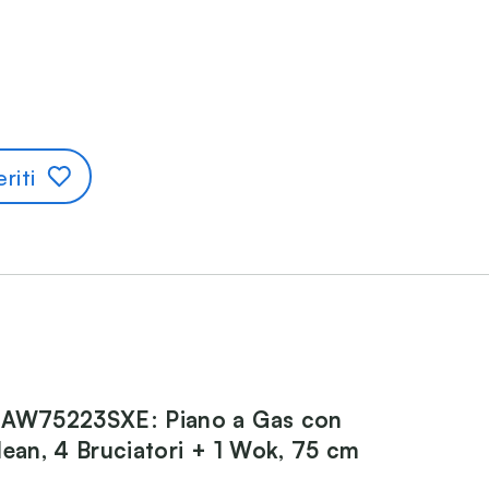
riti
IAW75223SXE: Piano a Gas con
lean, 4 Bruciatori + 1 Wok, 75 cm