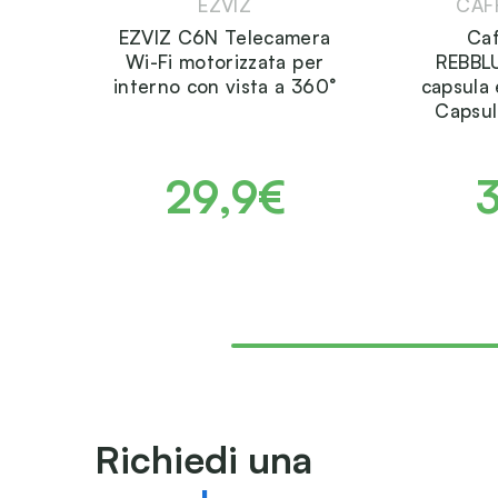
EZVIZ
CAF
EZVIZ C6N Telecamera
Ca
Wi-Fi motorizzata per
REBBL
interno con vista a 360°
capsula 
Capsul
29,9€
Richiedi una