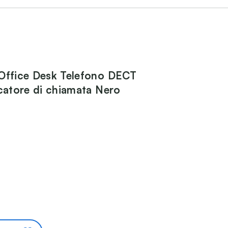
Office Desk Telefono DECT
icatore di chiamata Nero