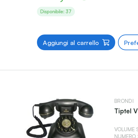
Disponibile: 37
Aggiungi al carrello
Prefe
BRONDI
Tiptel 
VOLUME S
NUMERO 