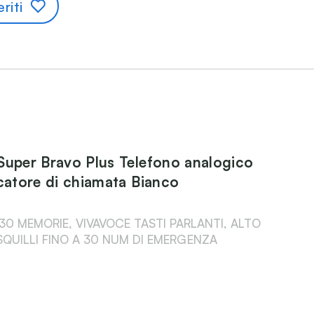
riti
Super Bravo Plus Telefono analogico
icatore di chiamata Bianco
30 MEMORIE, VIVAVOCE TASTI PARLANTI, ALTO
QUILLI FINO A 30 NUM DI EMERGENZA