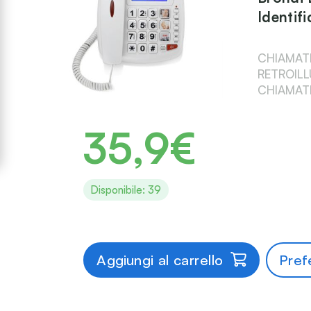
Identif
CHIAMAT
RETROILL
CHIAMAT
35,9€
Disponibile: 39
Aggiungi al carrello
Prefe