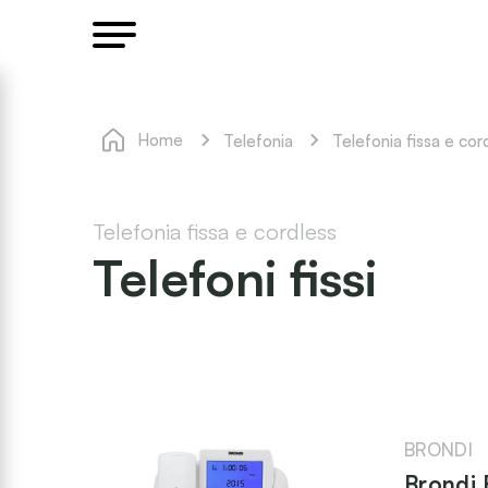
Home
Telefonia
Telefonia fissa e cor
Telefonia fissa e cordless
Telefoni fissi
BRONDI
Brondi 