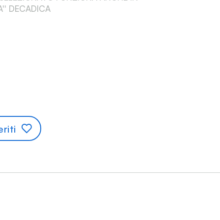
'' DECADICA
riti