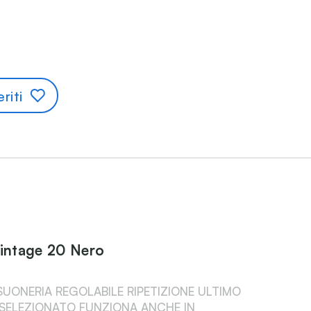
riti
Vintage 20 Nero
UONERIA REGOLABILE RIPETIZIONE ULTIMO
SELEZIONATO FUNZIONA ANCHE IN