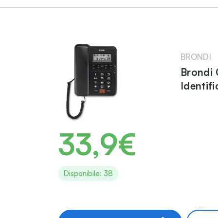
BRONDI
Brondi 
Identif
33,9€
Disponibile: 38