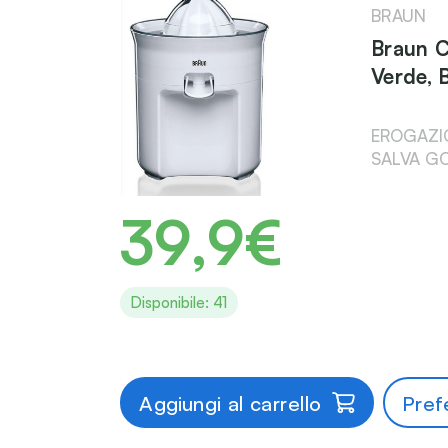
BRAUN
Braun C
Verde, 
EROGAZI
SALVA G
39,9€
Disponibile: 41
Aggiungi al carrello
Prefe