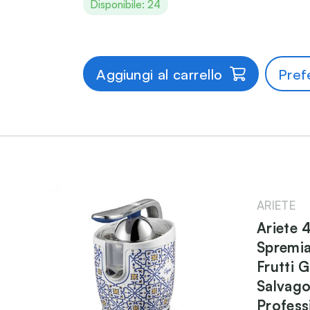
Disponibile: 24
Aggiungi al carrello
Prefe
ARIETE
Ariete 
Spremia
Frutti 
Salvago
Profess