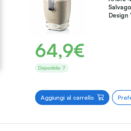
Salvago
Design 
64,9€
Disponibile: 7
Aggiungi al carrello
Prefe