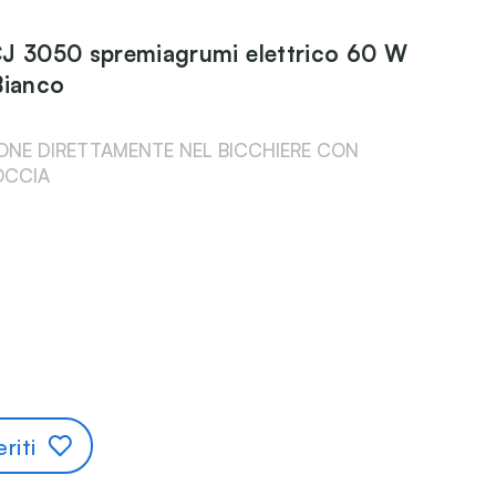
J 3050 spremiagrumi elettrico 60 W
Bianco
ONE DIRETTAMENTE NEL BICCHIERE CON
OCCIA
riti