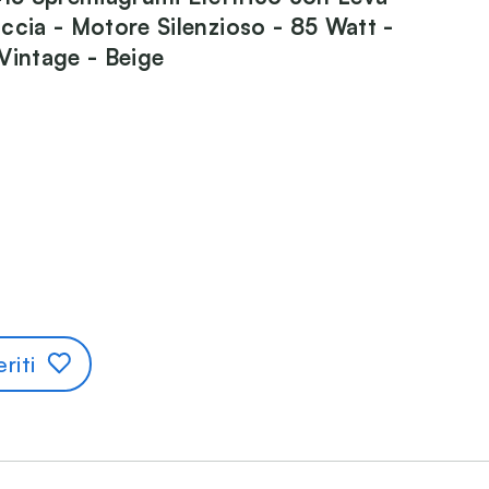
ccia - Motore Silenzioso - 85 Watt -
Vintage - Beige
riti