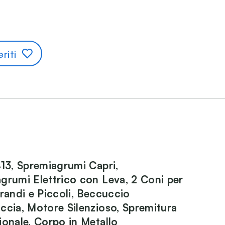
riti
413, Spremiagrumi Capri,
grumi Elettrico con Leva, 2 Coni per
Grandi e Piccoli, Beccuccio
ccia, Motore Silenzioso, Spremitura
ionale, Corpo in Metallo