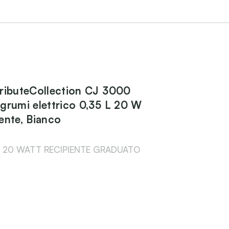
ributeCollection CJ 3000
grumi elettrico 0,35 L 20 W
ente, Bianco
 20 WATT RECIPIENTE GRADUATO