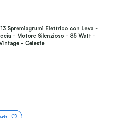
413 Spremiagrumi Elettrico con Leva -
ccia - Motore Silenzioso - 85 Watt -
Vintage - Celeste
riti