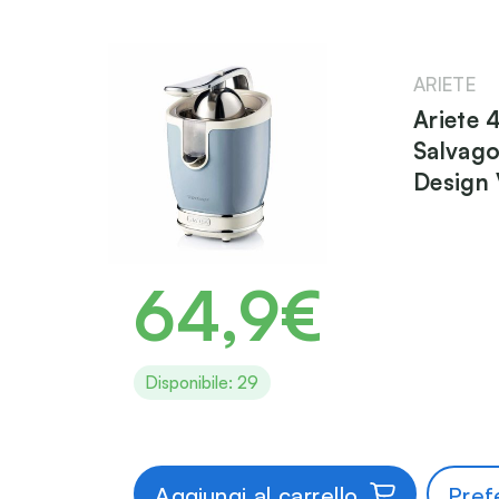
ARIETE
Ariete 
Salvago
Design 
64,9€
Disponibile: 29
Aggiungi al carrello
Prefe