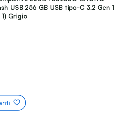
lash USB 256 GB USB tipo-C 3.2 Gen 1
 1) Grigio
riti