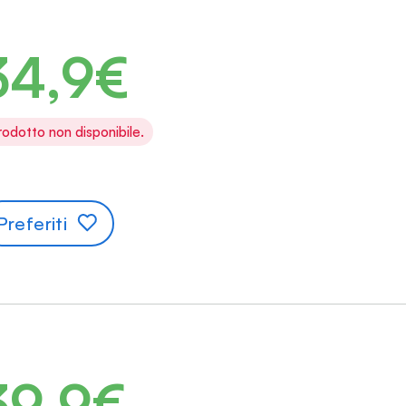
34,9€
rodotto non disponibile.
Preferiti
39,9€