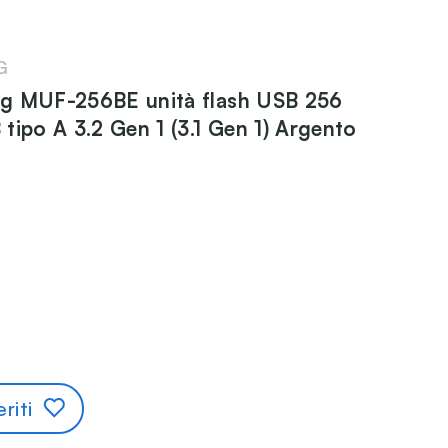
G
g MUF-256BE unità flash USB 256
tipo A 3.2 Gen 1 (3.1 Gen 1) Argento
riti