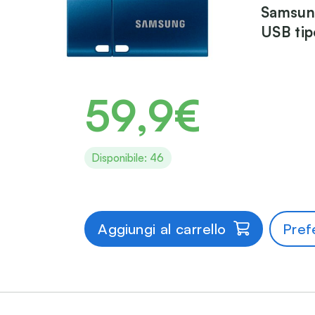
Samsun
USB tip
59,9€
Disponibile: 46
Aggiungi al carrello
Prefe