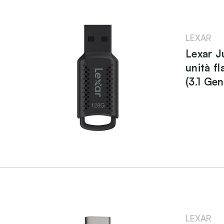
LEXAR
Lexar 
unità f
(3.1 Gen
LEXAR