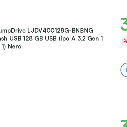
JumpDrive LJDV400128G-BNBNG
lash USB 128 GB USB tipo A 3.2 Gen 1
P
 1) Nero