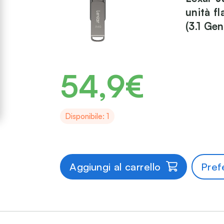
unità f
(3.1 Gen
54,9€
Disponibile: 1
Aggiungi al carrello
Prefe