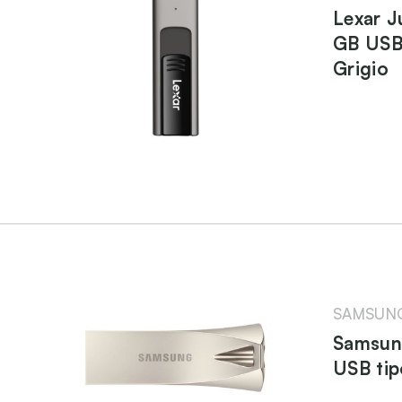
Lexar J
GB USB 
Grigio
SAMSUN
Samsun
USB tip