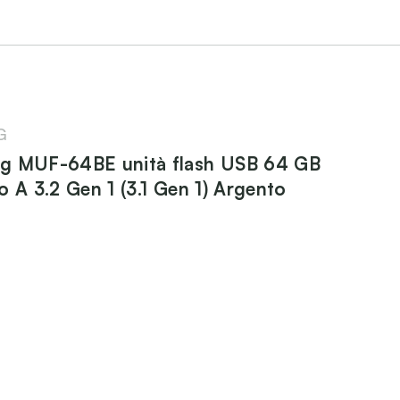
G
g MUF-64BE unità flash USB 64 GB
o A 3.2 Gen 1 (3.1 Gen 1) Argento