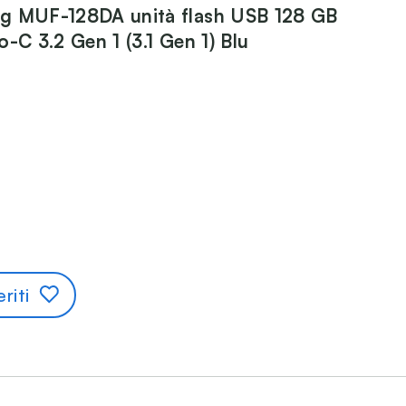
g MUF-128DA unità flash USB 128 GB
o-C 3.2 Gen 1 (3.1 Gen 1) Blu
riti