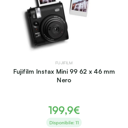
FUJIFILM
Fujifilm Instax Mini 99 62 x 46 mm
Nero
199,9€
Disponibile: 11