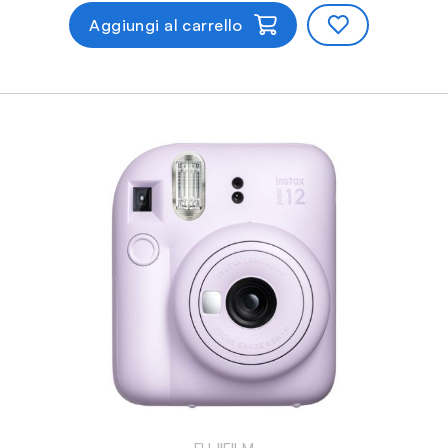
Aggiungi al carrello
FUJIFILM