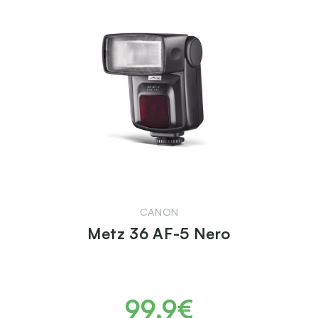
CANON
Metz 36 AF-5 Nero
99,9€