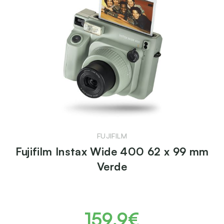
FUJIFILM
Fujifilm Instax Wide 400 62 x 99 mm
Verde
159,9€