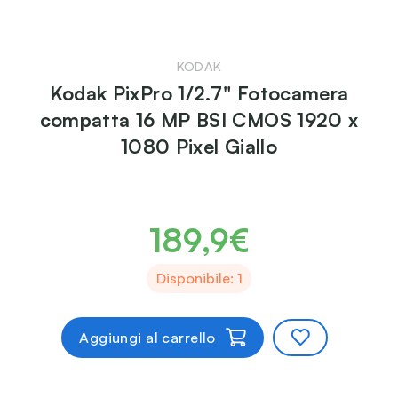
KODAK
Kodak PixPro 1/2.7" Fotocamera
compatta 16 MP BSI CMOS 1920 x
1080 Pixel Giallo
189,9€
Disponibile: 1
Aggiungi al carrello