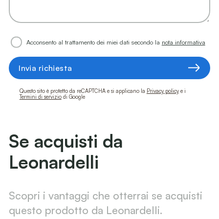
Acconsento al trattamento dei miei dati secondo la
nota informativa
Invia richiesta
Questo sito è protetto da reCAPTCHA e si applicano la
Privacy policy
e i
Termini di servizio
di Google
Se acquisti da
Leonardelli
Scopri i vantaggi che otterrai se acquisti
questo prodotto da Leonardelli.