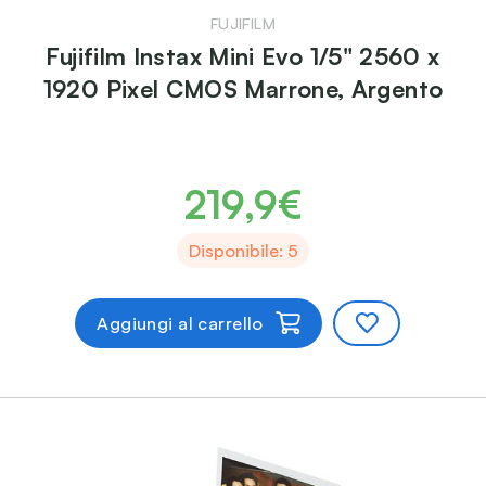
FUJIFILM
Fujifilm Instax Mini Evo 1/5" 2560 x
1920 Pixel CMOS Marrone, Argento
219,9€
Disponibile: 5
Aggiungi al carrello