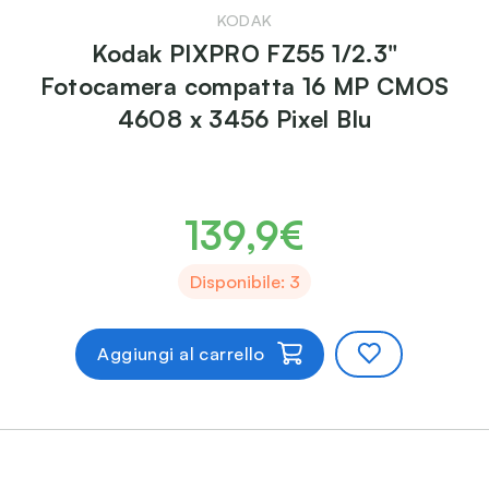
KODAK
Kodak PIXPRO FZ55 1/2.3"
Fotocamera compatta 16 MP CMOS
4608 x 3456 Pixel Blu
139,9€
Disponibile: 3
Aggiungi al carrello