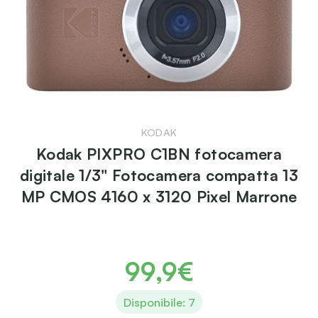
KODAK
Kodak PIXPRO C1BN fotocamera
digitale 1/3" Fotocamera compatta 13
MP CMOS 4160 x 3120 Pixel Marrone
99,9€
Disponibile: 7