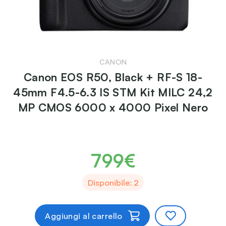
CANON
Canon EOS R50, Black + RF-S 18-
45mm F4.5-6.3 IS STM Kit MILC 24,2
MP CMOS 6000 x 4000 Pixel Nero
799€
Disponibile: 2
Aggiungi al carrello