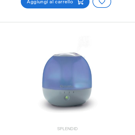
Aggiungi al carrello
SPLENDID