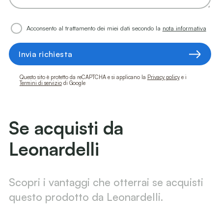
Acconsento al trattamento dei miei dati secondo la
nota informativa
Invia richiesta
Questo sito è protetto da reCAPTCHA e si applicano la
Privacy policy
e i
Termini di servizio
di Google
Se acquisti da
Leonardelli
Scopri i vantaggi che otterrai se acquisti
questo prodotto da Leonardelli.