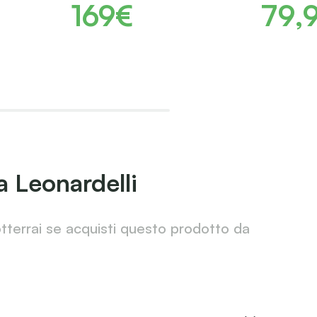
169€
79,
a Leonardelli
otterrai se acquisti questo prodotto da