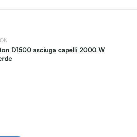
TON
ton D1500 asciuga capelli 2000 W
erde