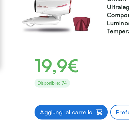
Ultrale
Compone
Luminos
Tempera
19,9€
Disponibile: 74
Aggiungi al carrello
Prefe