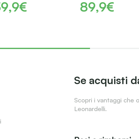
39,9€
89,9€
Se acquisti d
Scopri i vantaggi che 
Leonardelli.
i