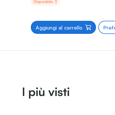
Disponibile: 3
Aggiungi al carrello
Prefe
I più visti