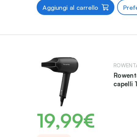
Aggiungi al carrello
Prefe
ROWENT
Rowenta
capelli
19,99€