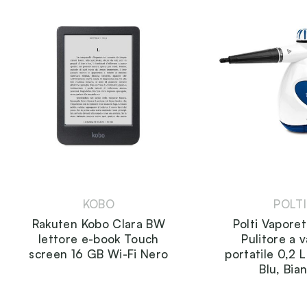
KOBO
POLTI
Rakuten Kobo Clara BW
Polti Vaporet
lettore e-book Touch
Pulitore a 
screen 16 GB Wi-Fi Nero
portatile 0,2
Blu, Bia