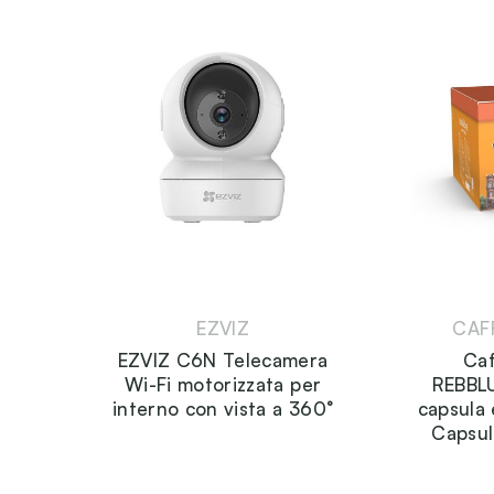
EZVIZ
CAF
EZVIZ C6N Telecamera
Ca
Wi-Fi motorizzata per
REBBL
interno con vista a 360°
capsula 
Capsul