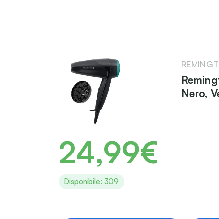
REMING
Reming
Nero, V
24,99€
Disponibile: 309