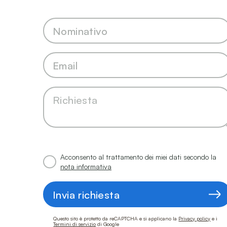
Acconsento al trattamento dei miei dati secondo la
nota informativa
Invia richiesta
Questo sito è protetto da reCAPTCHA e si applicano la
Privacy policy
e i
Termini di servizio
di Google