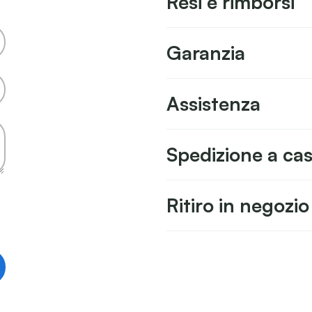
Resi e rimborsi
Garanzia
Assistenza
Spedizione a ca
Ritiro in negozio