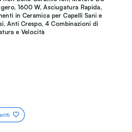
ggero, 1600 W, Asciugatura Rapida,
nti in Ceramica per Capelli Sani e
i, Anti Crespo, 4 Combinazioni di
tura e Velocità
riti