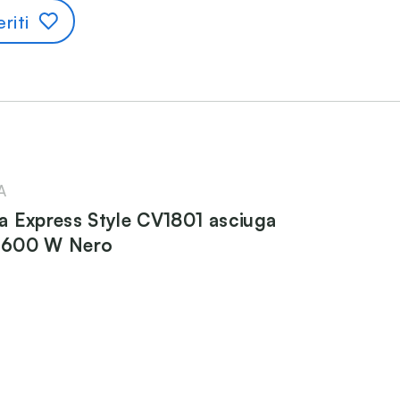
riti
A
 Express Style CV1801 asciuga
 1600 W Nero