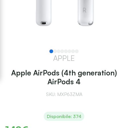
APPLE
Apple AirPods (4th generation)
AirPods 4
SKU: MXP63ZMA
Disponibile: 374