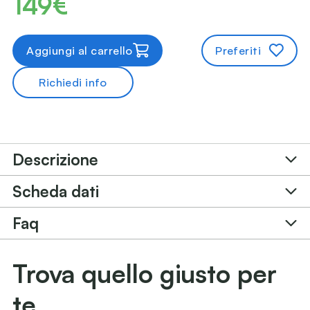
149€
Aggiungi al carrello
Preferiti
Richiedi info
Descrizione
Scheda dati
Faq
Trova quello giusto per
te