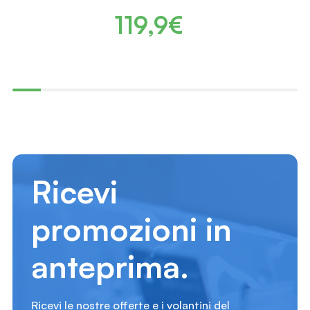
119,9€
Ricevi
promozioni in
anteprima.
Ricevi le nostre offerte e i volantini del