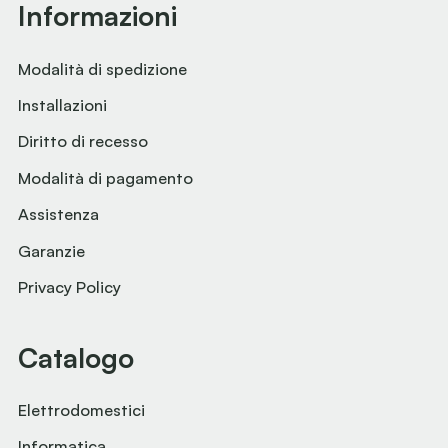
Informazioni
Modalità di spedizione
Installazioni
Diritto di recesso
Modalità di pagamento
Assistenza
Garanzie
Privacy Policy
Catalogo
Elettrodomestici
Informatica