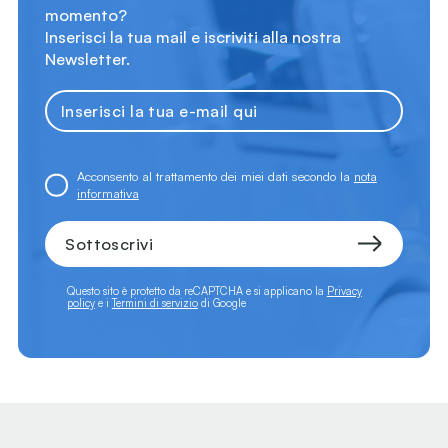
momento?
Inserisci la tua mail e iscriviti alla nostra
Newsletter.
Acconsento al trattamento dei miei dati secondo la
nota
informativa
Sottoscrivi
Questo sito è protetto da reCAPTCHA e si applicano la
Privacy
policy
e i
Termini di servizio
di Google