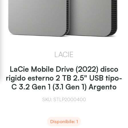
LACIE
LaCie Mobile Drive (2022) disco
rigido esterno 2 TB 2.5" USB tipo-
C 3.2 Gen 1 (3.1 Gen 1) Argento
SKU: STLP2000400
Disponibile: 1