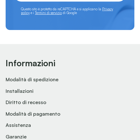
Questo sito è protetto da reCAPTCHA e si applicano la
Privacy
policy
e i
Termini di servizio
di Google
Informazioni
Modalità di spedizione
Installazioni
Diritto di recesso
Modalità di pagamento
Assistenza
Garanzie