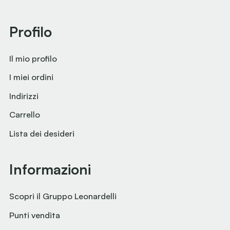
Profilo
Il mio profilo
I miei ordini
Indirizzi
Carrello
Lista dei desideri
Informazioni
Scopri il Gruppo Leonardelli
Punti vendita