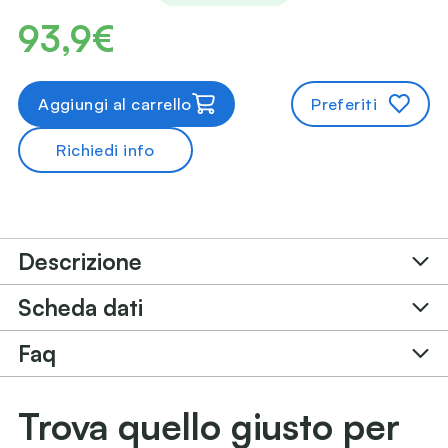
93,9€
Aggiungi al carrello
Preferiti
Richiedi info
Descrizione
Scheda dati
Faq
Trova quello giusto per