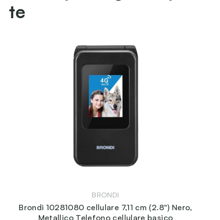
te
BRONDI
Brondi 10281080 cellulare 7,11 cm (2.8") Nero,
Metallico Telefono cellulare basico