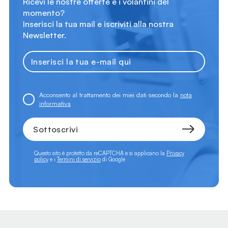
Ricevi le nostre offerte e i volantini del
momento?
Inserisci la tua mail e iscriviti alla nostra
Newsletter.
Acconsento al trattamento dei miei dati secondo la
nota
informativa
Sottoscrivi
Questo sito è protetto da reCAPTCHA e si applicano la
Privacy
policy
e i
Termini di servizio
di Google