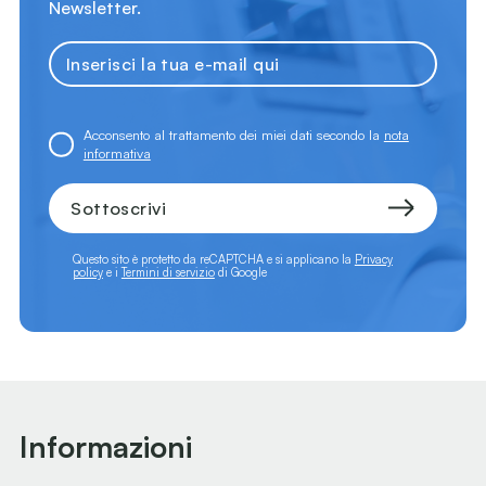
Newsletter.
Acconsento al trattamento dei miei dati secondo la
nota
informativa
Sottoscrivi
Questo sito è protetto da reCAPTCHA e si applicano la
Privacy
policy
e i
Termini di servizio
di Google
Informazioni