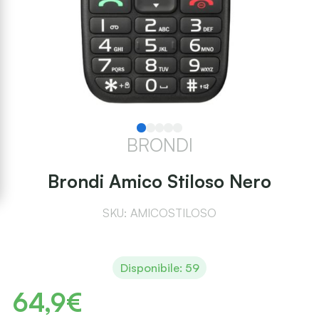
BRONDI
Brondi Amico Stiloso Nero
SKU: AMICOSTILOSO
Disponibile: 59
64,9€