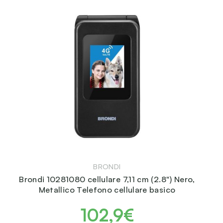
BRONDI
Brondi 10281080 cellulare 7,11 cm (2.8") Nero,
Metallico Telefono cellulare basico
102,9€